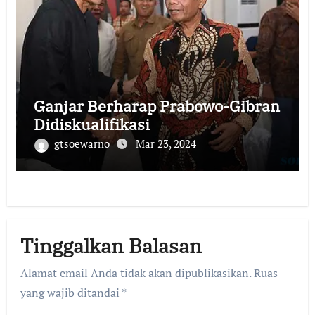
Ganjar Berharap Prabowo-Gibran
Didiskualifikasi
gtsoewarno
Mar 23, 2024
Tinggalkan Balasan
Alamat email Anda tidak akan dipublikasikan.
Ruas
yang wajib ditandai
*