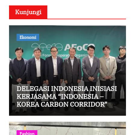
Kunjungi
Ekonomi
DELEGASI INDONESIA INISIASI
KERJASAMA “INDONESIA –
KOREA CARBON CORRIDOR”
Fashion