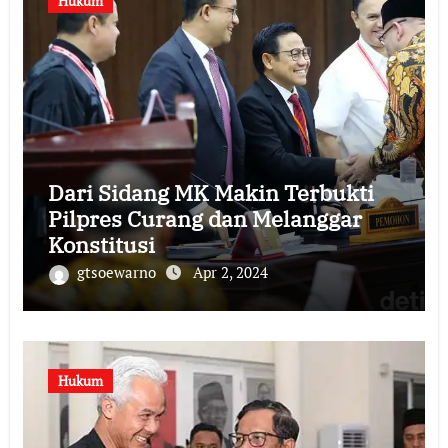
Hukum
Dari Sidang MK Makin Terbukti
Pilpres Curang dan Melanggar
Konstitusi
gtsoewarno
Apr 2, 2024
Hukum