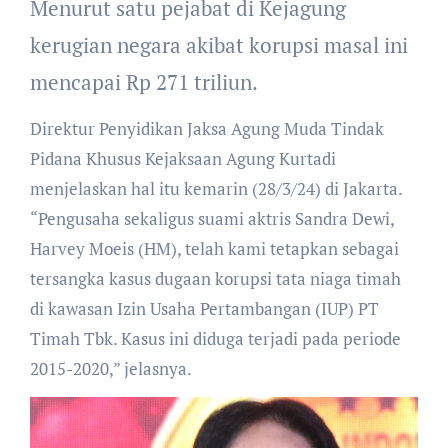
Menurut satu pejabat di Kejagung
kerugian negara akibat korupsi masal ini
mencapai Rp 271 triliun.
Direktur Penyidikan Jaksa Agung Muda Tindak
Pidana Khusus Kejaksaan Agung Kurtadi
menjelaskan hal itu kemarin (28/3/24) di Jakarta.
“Pengusaha sekaligus suami aktris Sandra Dewi,
Harvey Moeis (HM), telah kami tetapkan sebagai
tersangka kasus dugaan korupsi tata niaga timah
di kawasan Izin Usaha Pertambangan (IUP) PT
Timah Tbk. Kasus ini diduga terjadi pada periode
2015-2020,” jelasnya.