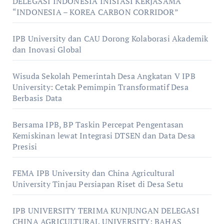
DELEGASI INDONESIA INISIASI KERJASAMA
“INDONESIA – KOREA CARBON CORRIDOR”
IPB University dan CAU Dorong Kolaborasi Akademik
dan Inovasi Global
Wisuda Sekolah Pemerintah Desa Angkatan V IPB
University: Cetak Pemimpin Transformatif Desa
Berbasis Data
Bersama IPB, BP Taskin Percepat Pengentasan
Kemiskinan lewat Integrasi DTSEN dan Data Desa
Presisi
FEMA IPB University dan China Agricultural
University Tinjau Persiapan Riset di Desa Setu
IPB UNIVERSITY TERIMA KUNJUNGAN DELEGASI
CHINA AGRICULTURAL UNIVERSITY: BAHAS