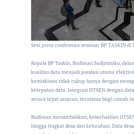
Sesi
press conference
seminar BP TASKIN di I
‎Kepala BP Taskin, Budiman Sudjatmiko, da
kualitas data menjadi pondasi utama efektiv
kemiskinan tidak cukup hanya dengan mempe
ketepatan data. Integrasi DTSEN dengan dat
secara tepat sasaran, terutama bagi rumah t
‎Budiman menambahkan, keberhasilan DTSEN 
hingga tingkat desa dan kelurahan. Data des