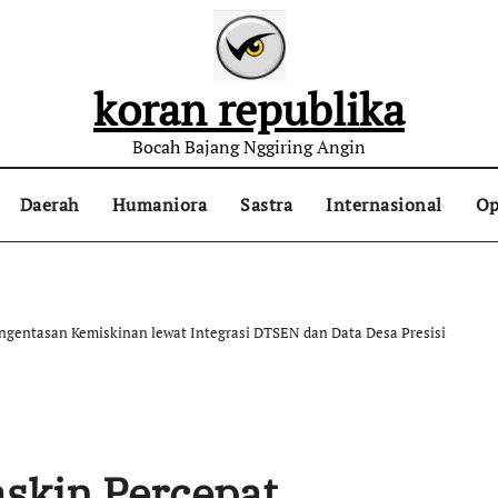
koran republika
Bocah Bajang Nggiring Angin
Daerah
Humaniora
Sastra
Internasional
Op
ngentasan Kemiskinan lewat Integrasi DTSEN dan Data Desa Presisi
askin Percepat