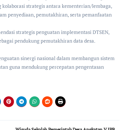
g kolaborasi strategis antara kementerian/lembaga,
alam penyediaan, pemutakhiran, serta pemanfaatan
mendasi strategis penguatan implementasi DTSEN,
 sebagai pendukung pemutakhiran data desa.
penguatan sinergi nasional dalam membangun sistem
anjutan guna mendukung percepatan pengentasan
Wisuda Sekolah Pemerintah Desa Angkatan V IPB