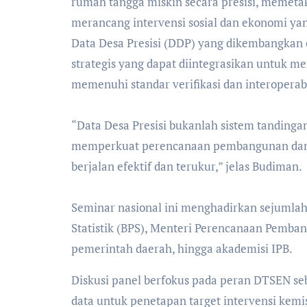
rumah tangga miskin secara presisi, memetak
merancang intervensi sosial dan ekonomi yan
Data Desa Presisi (DDP) yang dikembangkan 
strategis yang dapat diintegrasikan untuk
memenuhi standar verifikasi dan interoperabi
‎“Data Desa Presisi bukanlah sistem tandinga
memperkuat perencanaan pembangunan dan 
berjalan efektif dan terukur,” jelas Budiman.
‎Seminar nasional ini menghadirkan sejumlah
Statistik (BPS), Menteri Perencanaan Pemba
pemerintah daerah, hingga akademisi IPB.
Diskusi panel berfokus pada peran DTSEN seb
data untuk penetapan target intervensi kemis