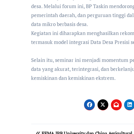
desa. Melalui forum ini, BP Taskin mendoron
pemerintah daerah, dan perguruan tinggi d
data mikro berbasis desa.
‎Kegiatan ini diharapkan menghasilkan reko
termasuk model integrasi Data Desa Presisi
‎Selain itu, seminar ini menjadi momentum 
data yang akurat, terintegrasi, dan berkel
kemiskinan dan kemiskinan ekstrem.
FEMA IPB University dan China Agricultural