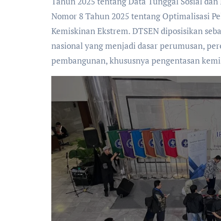
Tahun 2025 tentang Data Tunggal Sosial dan 
Nomor 8 Tahun 2025 tentang Optimalisasi P
Kemiskinan Ekstrem. DTSEN diposisikan sebag
nasional yang menjadi dasar perumusan, per
pembangunan, khususnya pengentasan kemi