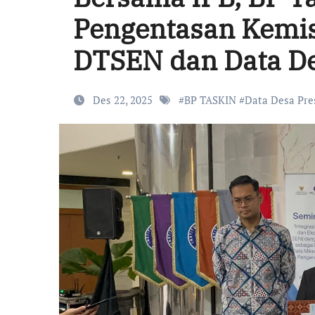
Pengentasan Kemis
DTSEN dan Data De
Des 22, 2025
#
BP TASKIN
#
Data Desa Pre