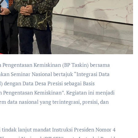
akan Seminar Nasional bertajuk “Integrasi Data
 dengan Data Desa Presisi sebagai Basis
 Pengentasan Kemiskinan”. Kegiatan ini menjadi
 data nasional yang terintegrasi, presisi, dan
i tindak lanjut mandat Instruksi Presiden Nomor 4