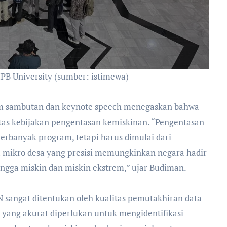
PB University (sumber: istimewa)
lam sambutan dan keynote speech menegaskan bahwa
itas kebijakan pengentasan kemiskinan. “Pengentasan
rbanyak program, tetapi harus dimulai dari
a mikro desa yang presisi memungkinkan negara hadir
angga miskin dan miskin ekstrem,” ujar Budiman.
sangat ditentukan oleh kualitas pemutakhiran data
a yang akurat diperlukan untuk mengidentifikasi