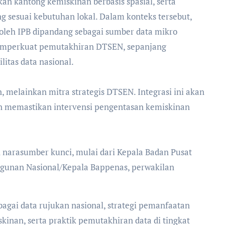
an kantong kemiskinan berbasis spasial, serta
g sesuai kebutuhan lokal. Dalam konteks tersebut,
oleh IPB dipandang sebagai sumber data mikro
 memperkuat pemutakhiran DTSEN, sepanjang
litas data nasional.
n, melainkan mitra strategis DTSEN. Integrasi ini akan
memastikan intervensi pengentasan kemiskinan
 narasumber kunci, mulai dari Kepala Badan Pusat
ngunan Nasional/Kepala Bappenas, perwakilan
agai data rujukan nasional, strategi pemanfaatan
kinan, serta praktik pemutakhiran data di tingkat