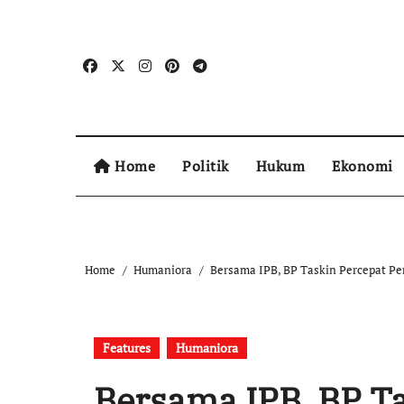
Home
Politik
Hukum
Ekonomi
Home
Humaniora
Bersama IPB, BP Taskin Percepat Pe
Features
Humaniora
Bersama IPB, BP T