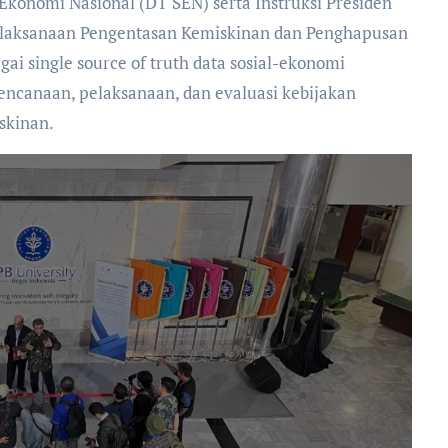
Ekonomi Nasional (DT SEN) serta Instruksi Presiden
elaksanaan Pengentasan Kemiskinan dan Penghapusan
ai single source of truth data sosial-ekonomi
encanaan, pelaksanaan, dan evaluasi kebijakan
skinan.