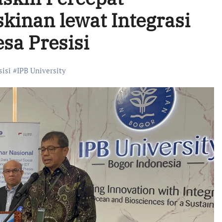
kinan lewat Integrasi
sa Presisi
sisi
#
IPB University