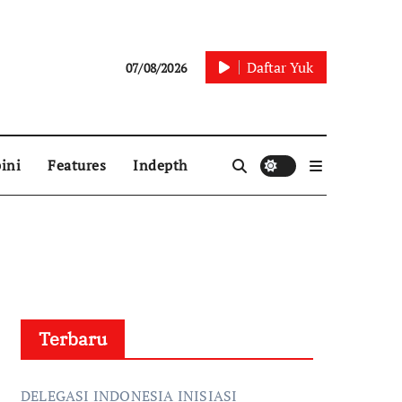
Daftar Yuk
07/08/2026
ini
Features
Indepth
Terbaru
DELEGASI INDONESIA INISIASI