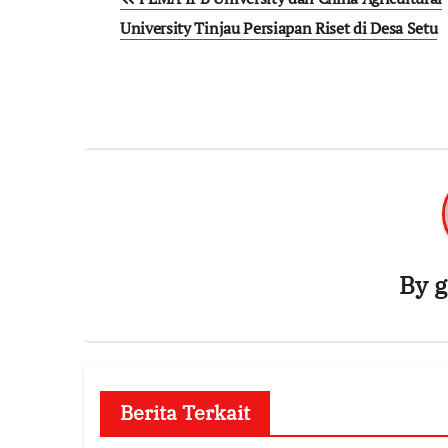
University Tinjau Persiapan Riset di Desa Setu
By
g
Berita Terkait