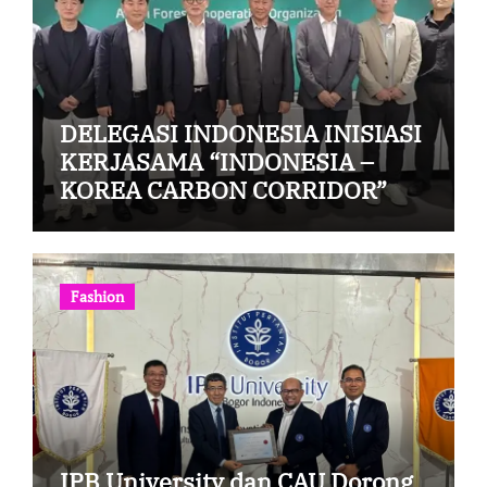
DELEGASI INDONESIA INISIASI
KERJASAMA “INDONESIA –
KOREA CARBON CORRIDOR”
Fashion
IPB University dan CAU Dorong