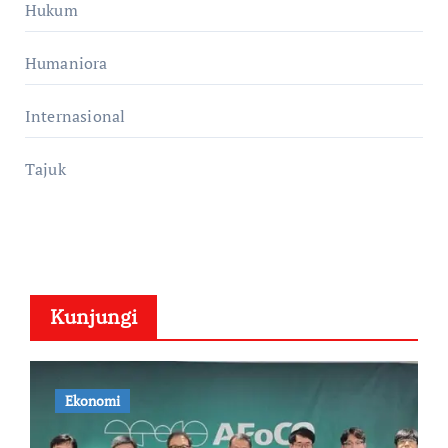
Hukum
Humaniora
Internasional
Tajuk
Kunjungi
Ekonomi