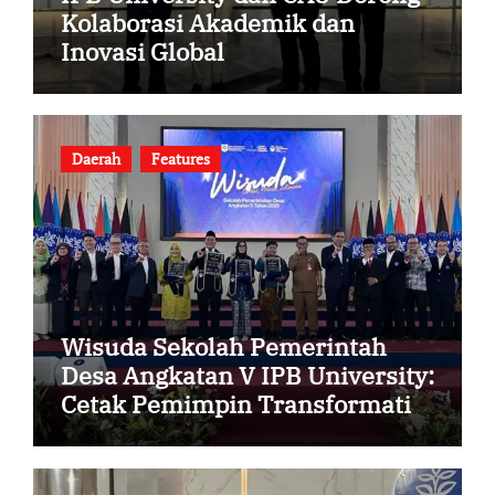
Kolaborasi Akademik dan
Inovasi Global
Daerah
Features
Wisuda Sekolah Pemerintah
Desa Angkatan V IPB University:
Cetak Pemimpin Transformatif
Desa Berbasis Data