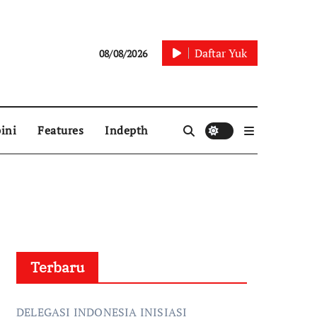
Daftar Yuk
08/08/2026
ini
Features
Indepth
Terbaru
DELEGASI INDONESIA INISIASI