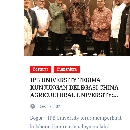
Features
Humaniora
IPB UNIVERSITY TERIMA
KUNJUNGAN DELEGASI CHINA
AGRICULTURAL UNIVERSITY:
BAHAS KERJASAMA RISET
Des 17, 2025
TRANSFORMASI PERDESAAN
Bogor – IPB University terus memperkuat
kolaborasi internasionalnya melalui