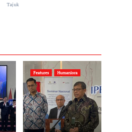
Tajuk
Features
Humaniora