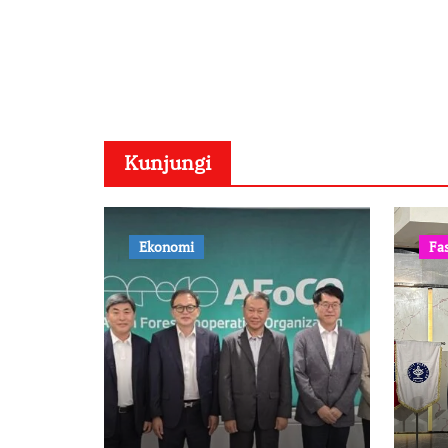
Kunjungi
Ekonomi
Fa