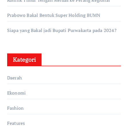
Konflik Timur Tengah Meluas ke Perang Regional
Prabowo Bakal Bentuk Super Holding BUMN
Siapa yang Bakal jadi Bupati Purwakarta pada 2024?
Kategori
Daerah
Ekonomi
Fashion
Features