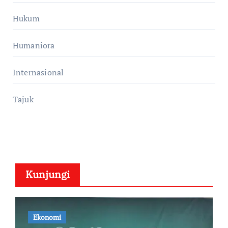
Hukum
Humaniora
Internasional
Tajuk
Kunjungi
Ekonomi