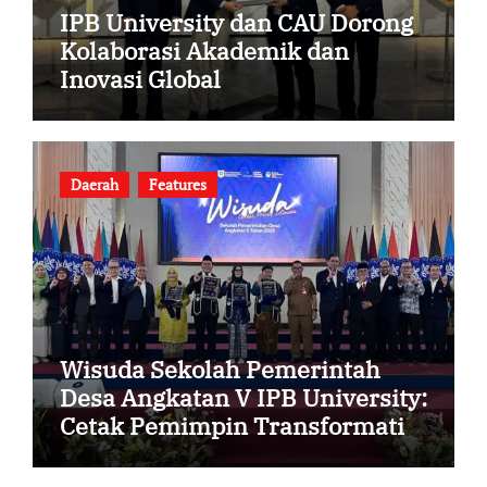
IPB University dan CAU Dorong
Kolaborasi Akademik dan
Inovasi Global
Daerah
Features
Wisuda Sekolah Pemerintah
Desa Angkatan V IPB University:
Cetak Pemimpin Transformatif
Desa Berbasis Data