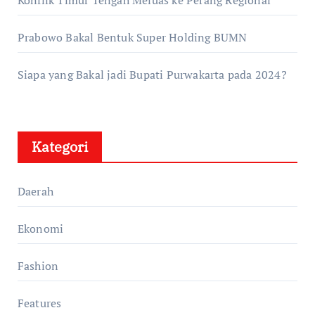
Konflik Timur Tengah Meluas ke Perang Regional
Prabowo Bakal Bentuk Super Holding BUMN
Siapa yang Bakal jadi Bupati Purwakarta pada 2024?
Kategori
Daerah
Ekonomi
Fashion
Features