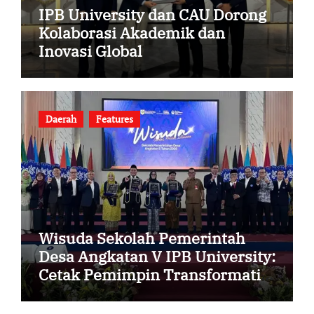
IPB University dan CAU Dorong
Kolaborasi Akademik dan
Inovasi Global
Daerah
Features
Wisuda Sekolah Pemerintah
Desa Angkatan V IPB University:
Cetak Pemimpin Transformatif
Desa Berbasis Data