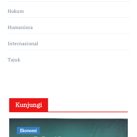
Hukum
Humaniora
Internasional
Tajuk
Kunjungi
Ekonomi